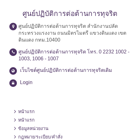
ศูนย์ปฏิบัติการต่อต้านการทุจริต
ศูนย์ปฏิบัติการต่อต้านการทุจริต สำนักงานปลัด
กระทรวงแรงงาน ถนนมิตรไมตรี แขวงดินแดง เขต
ดินแดง กทม.10400
ศูนย์ปฏิบัติการต่อต้านการทุจริต โทร. 0 2232 1002 -
1003, 1006 - 1007
เว็บไซต์ศูนย์ปฏิบัติการต่อต้านการทุจริตเดิม
Login
หน้าแรก
หน้าแรก
ข้อมูลหน่วยงาน
กฎหมาย/ระเบียบ/คำสั่ง