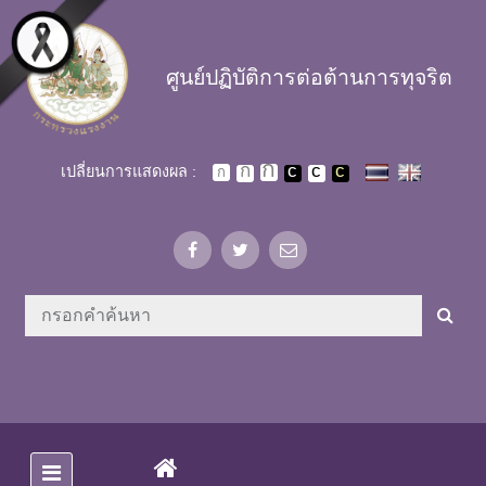
Skip to main content
ศูนย์ปฏิบัติการต่อต้านการทุจริต
เปลี่ยนการแสดงผล :
(CURRENT)