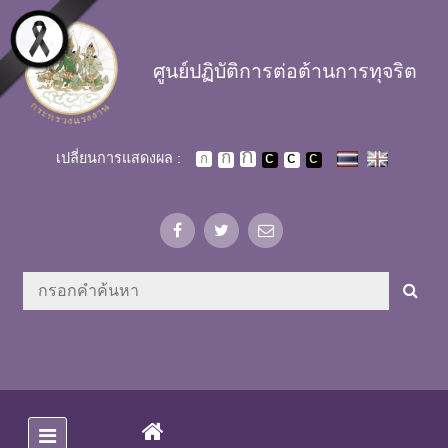
Skip to main content
ศูนย์ปฏิบัติการต่อต้านการทุจริต
เปลี่ยนการแสดงผล :
(CURRENT)