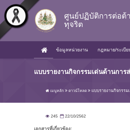
Skip to main content
ศูนย์ปฏิบัติการต่อต
ทุจริต
ข้อมูลหน่วยงาน
กฎหมาย/ระเบียบ
(CURRENT)
แบบรายงานกิจกรรมเด่นด้านการส่
แบบรายงานกิจกรรมเด
เมนูหลัก
ดาวน์โหลด
245
22/10/2562
เอกสารที่เกี่ยวข้อง: