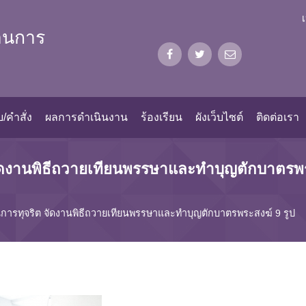
้านการ
/คำสั่ง
ผลการดำเนินงาน
ร้องเรียน
ผังเว็บไซต์
ติดต่อเรา
 จัดงานพิธีถวายเทียนพรรษาและทำบุญตักบาตรพร
้านการทุจริต จัดงานพิธีถวายเทียนพรรษาและทำบุญตักบาตรพระสงฆ์ 9 รูป