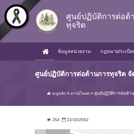
Skip to main content
ศูนย์ปฏิบัติการต่อต
ทุจริต
ข้อมูลหน่วยงาน
กฎหมาย/ระเบียบ
(CURRENT)
ศูนย์ปฏิบัติการต่อต้านการทุจริต
ศูนย์ปฏิบัติการต่อต
เมนูหลัก
ดาวน์โหลด
254
22/10/2562