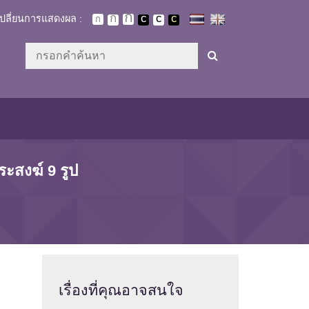
เปลี่ยนการแสดงผล :
ะสงฆ์ 9 รูป
เรื่องที่
คุณอาจสนใจ