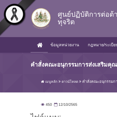
Skip to main content
ศูนย์ปฏิบัติการต่อต
ทุจริต
ข้อมูลหน่วยงาน
กฎหมาย/ระเบียบ
(CURRENT)
คำสั่งคณะอนุกรรมการส่งเสริมค
คำสั่งคณะอนุกรรมก
เมนูหลัก
ดาวน์โหลด
450
12/10/2565