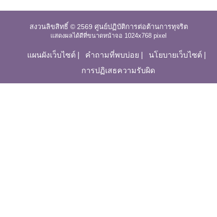
สงวนลิขสิทธิ์ © 2569 ศูนย์ปฏิบัติการต่อต้านการทุจริต
แสดงผลได้ดีที่ขนาดหน้าจอ 1024x768 pixel
แผนผังเว็บไซต์
|
คำถามที่พบบ่อย
|
นโยบายเว็บไซต์
|
การปฏิเสธความรับผิด