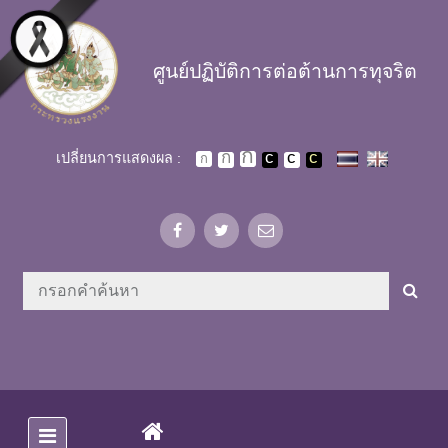
Skip to main content
ศูนย์ปฏิบัติการต่อต้านการทุจริต
เปลี่ยนการแสดงผล :
(CURRENT)