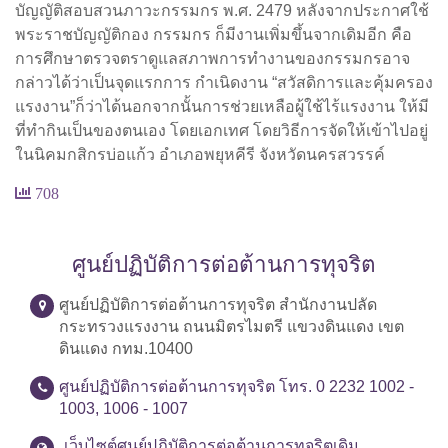
บัญญัติสอบสวนภาวะกรรมกร พ.ศ. 2479 หลังจากประกาศใช้
พระราชบัญญัติกอง กรรมกร ก็มีงานเพิ่มขึ้นจากเดิมอีก คือ
การศึกษาตรวจตราดูแลสภาพการทำงานของกรรมกรอาจ
กล่าวได้ว่าเป็นจุดแรกการ กำเนิดงาน “สวัสดิการและคุ้มครอง
แรงงาน”ก็ว่าได้นอกจากนั้นการช่วยเหลือผู้ใช้ไร้แรงงาน ให้มี
ที่ทำกินเป็นของตนเอง โดยเอกเทศ โดยวิธีการจัดให้เข้าไปอยู่
ในนิคมกสิกรบ่อแก้ว อำเภอพยุหคีรี จังหวัดนครสวรรค์
708
ศูนย์ปฏิบัติการต่อต้านการทุจริต
ศูนย์ปฏิบัติการต่อต้านการทุจริต สำนักงานปลัด
กระทรวงแรงงาน ถนนมิตรไมตรี แขวงดินแดง เขต
ดินแดง กทม.10400
ศูนย์ปฏิบัติการต่อต้านการทุจริต โทร. 0 2232 1002 -
1003, 1006 - 1007
เว็บไซต์ศูนย์ปฏิบัติการต่อต้านการทุจริตเดิม