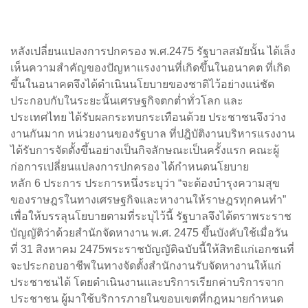
หลังเปลี่ยนแปลงการปกครอง พ.ศ.2475 รัฐบาลสมัยนั้น ได้เล็ง
เห็นความสำคัญของปัญหาแรงงานที่เกิดขึ้นในอนาคต ที่เกิด
ขึ้นในอนาคตจึงได้ดำเนินนโยบายของชาติไว้อย่างแน่ชัด
ประกอบกับในระยะนั้นเศรษฐกิจตกต่ำทั่วโลก และ
ประเทศไทย ได้รับผลกระทบกระเทือนด้วย ประชาชนจึงว่าง
งานกันมาก หน่วยงานของรัฐบาล ที่ปฎิบัติงานบริหารแรงงาน
ได้รับการจัดตั้งขึ้นอย่างเป็นกิจลักษณะเป็นครั้งแรก คณะผู้
ก่อการเปลี่ยนแปลงการปกครอง ได้กำหนดนโยบาย
หลัก 6 ประการ ประการหนึ่งระบุว่า “จะต้องบำรุงความสุข
ของราษฎรในทางเศรษฐกิจและหางานให้ราษฎรทุกคนทำ”
เพื่อให้บรรลุนโยบายตามที่ระบุไว้นี้ รัฐบาลจึงได้ตราพระราช
บัญญัติว่าด้วยสำนักจัดหางาน พ.ศ. 2475 ขึ้นบังคับใช้เมื่อวัน
ที่ 31 สิงหาคม 2475พระราชบัญญัติฉบับนี้ให้สิทธิแก่เอกชนที่
จะประกอบอาชีพในทางจัดตั้งสำนักงานรับจัดหางานให้แก่
ประชาชนได้ โดยดำเนินงานและบริการเรียกค่าบริการจาก
ประชาชน ผู้มาใช้บริการภายในขอบเขตที่กฎหมายกำหนด