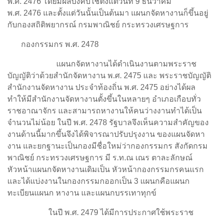
พ.ศ. 2476 โดยมีผลบังคับใช้ตั้งแต่วันที่ 9 ธันวาคม
พ.ศ. 2476 และตั้งแต่วันนั้นเป็นต้นมา แผนกจัดหางานก็ขึ้นอยู่
กับกองสถิติพยากรณ์ กรมพาณิชย์ กระทรวงเศรษฐการ
กองกรรมกร พ.ศ. 2478
แผนกจัดหางานได้ดำเนินงานตามพระราช
บัญญัติว่าด้วยสำนักจัดหางาน พ.ศ. 2475 และ พระราชบัญญัติ
สำนักงานจัดหางาน ประจำท้องถิ่น พ.ศ. 2475 อย่างได้ผล
ทำให้มีสำนักงานจัดหางานตั้งขึ้นในหลายๆ อำเภอเกือบทั่ว
ราชอาณาจักร และสามารถหางานให้คนว่างงานทำได้เป็น
จำนวนไม่น้อย ในปี พ.ศ. 2478 รัฐบาลจึงเห็นความสำคัญของ
งานด้านนี้มากขึ้นจึงได้พิจารณาปรับปรุงงาน ของแผนจัดหา
งาน และยกฐานะเป็นกองมีชื่อใหม่ว่ากองกรรมกร สังกัดกรม
พาณิชย์ กระทรวงเศรษฐการ มี ร.ท.ณ เณร ตาละลักษณ์
หัวหน้าแผนกจัดหางานเดิมเป็น หัวหน้ากองกรรมกรคนแรก
และได้แบ่งงานในกองกรรมกออกเป็น 3 แผนกคือแผนก
ทะเบียนแผนก หางาน และแผนกบรรเทาทุกข์
ในปี พ.ศ. 2479 ได้มีการประกาศใช้พระราช