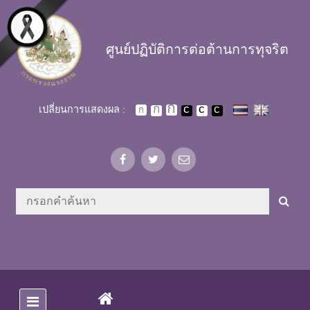
Skip to main content
ศูนย์ปฏิบัติการต่อต้านการทุจริต
เปลี่ยนการแสดงผล :
(CURRENT)