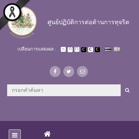
Skip to main content
ศูนย์ปฏิบัติการต่อต้านการทุจริต
เปลี่ยนการแสดงผล :
(CURRENT)