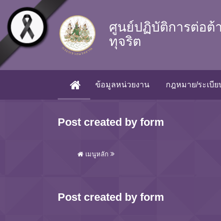
Skip to main content
ศูนย์ปฏิบัติการต่อต
ทุจริต
ข้อมูลหน่วยงาน
กฎหมาย/ระเบียบ
(CURRENT)
Post created by form
เมนูหลัก
Post created by form