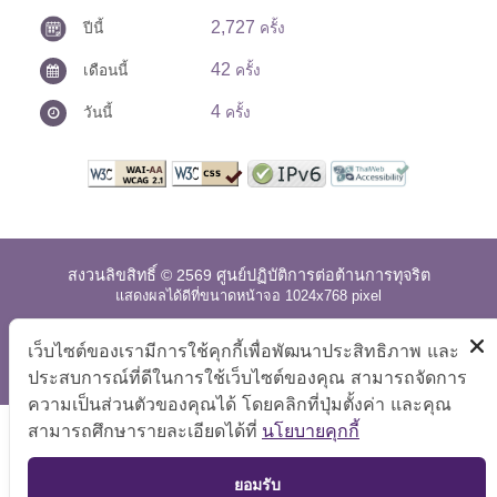
2,727
ปีนี้
ครั้ง
42
เดือนนี้
ครั้ง
4
วันนี้
ครั้ง
สงวนลิขสิทธิ์ © 2569 ศูนย์ปฏิบัติการต่อต้านการทุจริต
แสดงผลได้ดีที่ขนาดหน้าจอ 1024x768 pixel
แผนผังเว็บไซต์
|
คำถามที่พบบ่อย
|
นโยบายเว็บไซต์
|
เว็บไซต์ของเรามีการใช้คุกกี้เพื่อพัฒนาประสิทธิภาพ และ
การปฏิเสธความรับผิด
ประสบการณ์ที่ดีในการใช้เว็บไซต์ของคุณ สามารถจัดการ
ความเป็นส่วนตัวของคุณได้ โดยคลิกที่ปุ่มตั้งค่า และคุณ
สามารถศึกษารายละเอียดได้ที่
นโยบายคุกกี้
TOP
ยอมรับ