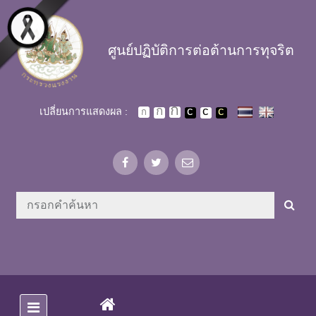
Skip to main content
ศูนย์ปฏิบัติการต่อต้านการทุจริต
เปลี่ยนการแสดงผล :
(CURRENT)