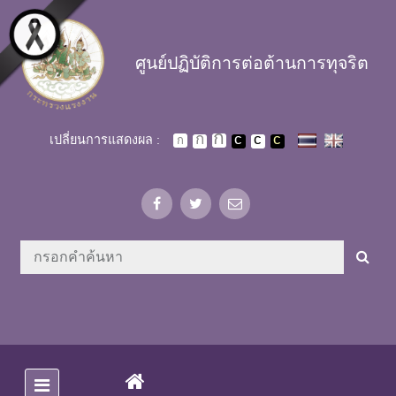
Skip to main content
ศูนย์ปฏิบัติการต่อต้านการทุจริต
เปลี่ยนการแสดงผล :
(CURRENT)