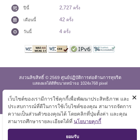
2,727
ปีนี้
ครั้ง
42
เดือนนี้
ครั้ง
4
วันนี้
ครั้ง
สงวนลิขสิทธิ์ © 2569 ศูนย์ปฏิบัติการต่อต้านการทุจริต
แสดงผลได้ดีที่ขนาดหน้าจอ 1024x768 pixel
แผนผังเว็บไซต์
|
คำถามที่พบบ่อย
|
นโยบายเว็บไซต์
|
เว็บไซต์ของเรามีการใช้คุกกี้เพื่อพัฒนาประสิทธิภาพ และ
การปฏิเสธความรับผิด
ประสบการณ์ที่ดีในการใช้เว็บไซต์ของคุณ สามารถจัดการ
ความเป็นส่วนตัวของคุณได้ โดยคลิกที่ปุ่มตั้งค่า และคุณ
สามารถศึกษารายละเอียดได้ที่
นโยบายคุกกี้
TOP
ยอมรับ