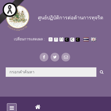
Skip to main content
ศูนย์ปฏิบัติการต่อต้านการทุจริต
เปลี่ยนการแสดงผล :
(CURRENT)