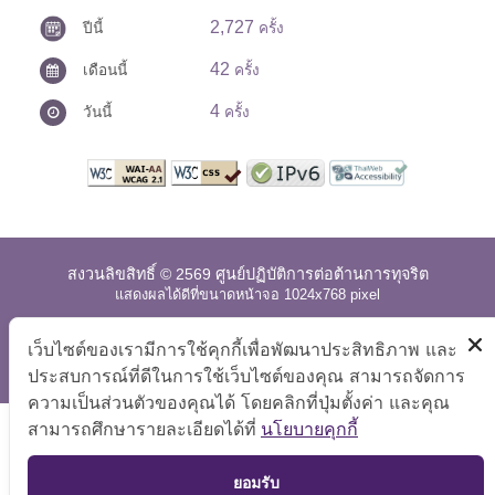
2,727
ปีนี้
ครั้ง
42
เดือนนี้
ครั้ง
4
วันนี้
ครั้ง
สงวนลิขสิทธิ์ © 2569 ศูนย์ปฏิบัติการต่อต้านการทุจริต
แสดงผลได้ดีที่ขนาดหน้าจอ 1024x768 pixel
แผนผังเว็บไซต์
|
คำถามที่พบบ่อย
|
นโยบายเว็บไซต์
|
เว็บไซต์ของเรามีการใช้คุกกี้เพื่อพัฒนาประสิทธิภาพ และ
การปฏิเสธความรับผิด
ประสบการณ์ที่ดีในการใช้เว็บไซต์ของคุณ สามารถจัดการ
ความเป็นส่วนตัวของคุณได้ โดยคลิกที่ปุ่มตั้งค่า และคุณ
สามารถศึกษารายละเอียดได้ที่
นโยบายคุกกี้
TOP
ยอมรับ