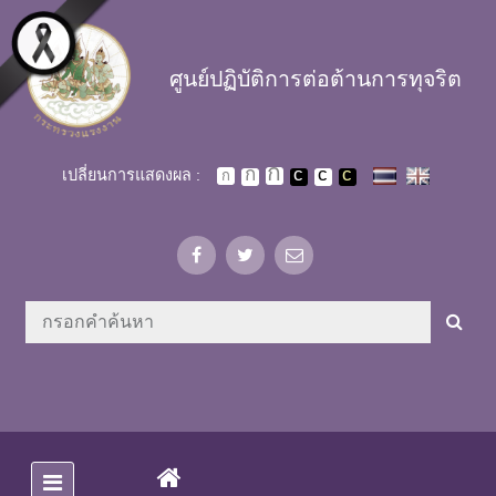
Skip to main content
ศูนย์ปฏิบัติการต่อต้านการทุจริต
เปลี่ยนการแสดงผล :
(CURRENT)