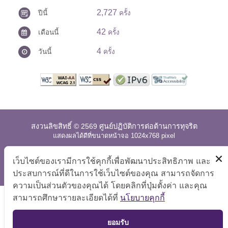
2,727
ปีนี้
ครั้ง
42
เดือนนี้
ครั้ง
4
วันนี้
ครั้ง
สงวนลิขสิทธิ์ © 2569 ศูนย์ปฏิบัติการต่อต้านการทุจริต
แสดงผลได้ดีที่ขนาดหน้าจอ 1024x768 pixel
แผนผังเว็บไซต์
|
คำถามที่พบบ่อย
|
นโยบายเว็บไซต์
|
เว็บไซต์ของเรามีการใช้คุกกี้เพื่อพัฒนาประสิทธิภาพ และ
การปฏิเสธความรับผิด
ประสบการณ์ที่ดีในการใช้เว็บไซต์ของคุณ สามารถจัดการ
ความเป็นส่วนตัวของคุณได้ โดยคลิกที่ปุ่มตั้งค่า และคุณ
สามารถศึกษารายละเอียดได้ที่
นโยบายคุกกี้
TOP
ยอมรับ