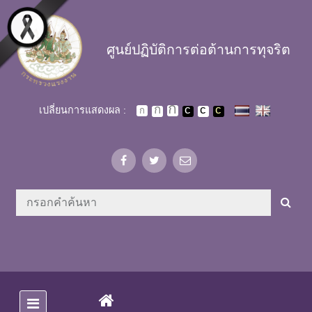
Skip to main content
ศูนย์ปฏิบัติการต่อต้านการทุจริต
เปลี่ยนการแสดงผล :
(CURRENT)