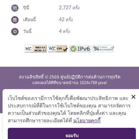
2,727
ปีนี้
ครั้ง
42
เดือนนี้
ครั้ง
4
วันนี้
ครั้ง
สงวนลิขสิทธิ์ © 2569 ศูนย์ปฏิบัติการต่อต้านการทุจริต
แสดงผลได้ดีที่ขนาดหน้าจอ 1024x768 pixel
แผนผังเว็บไซต์
|
คำถามที่พบบ่อย
|
นโยบายเว็บไซต์
|
เว็บไซต์ของเรามีการใช้คุกกี้เพื่อพัฒนาประสิทธิภาพ และ
การปฏิเสธความรับผิด
ประสบการณ์ที่ดีในการใช้เว็บไซต์ของคุณ สามารถจัดการ
ความเป็นส่วนตัวของคุณได้ โดยคลิกที่ปุ่มตั้งค่า และคุณ
สามารถศึกษารายละเอียดได้ที่
นโยบายคุกกี้
TOP
ยอมรับ