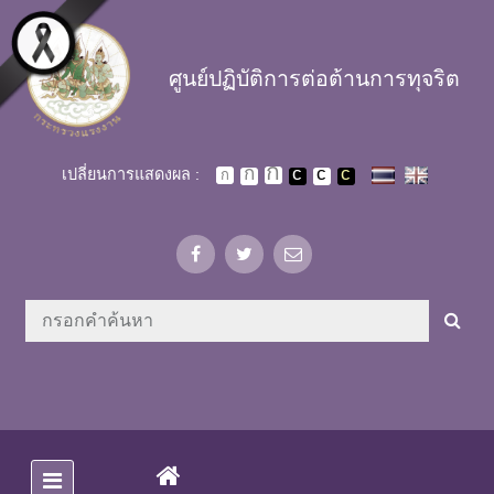
Skip to main content
ศูนย์ปฏิบัติการต่อต้านการทุจริต
เปลี่ยนการแสดงผล :
(CURRENT)