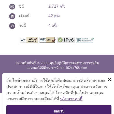
2,727
ปีนี้
ครั้ง
42
เดือนนี้
ครั้ง
4
วันนี้
ครั้ง
สงวนลิขสิทธิ์ © 2569 ศูนย์ปฏิบัติการต่อต้านการทุจริต
แสดงผลได้ดีที่ขนาดหน้าจอ 1024x768 pixel
แผนผังเว็บไซต์
|
คำถามที่พบบ่อย
|
นโยบายเว็บไซต์
|
เว็บไซต์ของเรามีการใช้คุกกี้เพื่อพัฒนาประสิทธิภาพ และ
การปฏิเสธความรับผิด
ประสบการณ์ที่ดีในการใช้เว็บไซต์ของคุณ สามารถจัดการ
ความเป็นส่วนตัวของคุณได้ โดยคลิกที่ปุ่มตั้งค่า และคุณ
สามารถศึกษารายละเอียดได้ที่
นโยบายคุกกี้
TOP
ยอมรับ