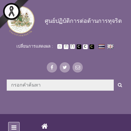
Skip to main content
ศูนย์ปฏิบัติการต่อต้านการทุจริต
เปลี่ยนการแสดงผล :
(CURRENT)