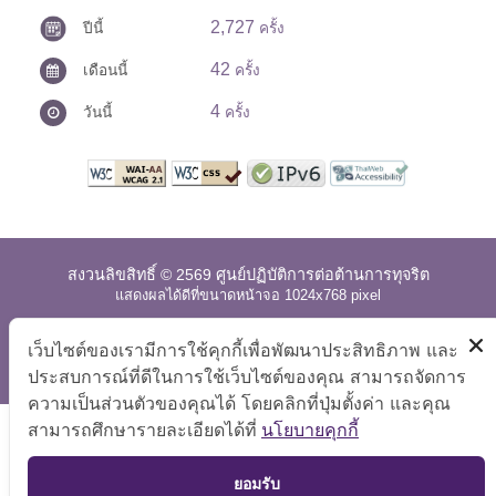
2,727
ปีนี้
ครั้ง
42
เดือนนี้
ครั้ง
4
วันนี้
ครั้ง
สงวนลิขสิทธิ์ © 2569 ศูนย์ปฏิบัติการต่อต้านการทุจริต
แสดงผลได้ดีที่ขนาดหน้าจอ 1024x768 pixel
แผนผังเว็บไซต์
|
คำถามที่พบบ่อย
|
นโยบายเว็บไซต์
|
เว็บไซต์ของเรามีการใช้คุกกี้เพื่อพัฒนาประสิทธิภาพ และ
การปฏิเสธความรับผิด
ประสบการณ์ที่ดีในการใช้เว็บไซต์ของคุณ สามารถจัดการ
ความเป็นส่วนตัวของคุณได้ โดยคลิกที่ปุ่มตั้งค่า และคุณ
สามารถศึกษารายละเอียดได้ที่
นโยบายคุกกี้
TOP
ยอมรับ