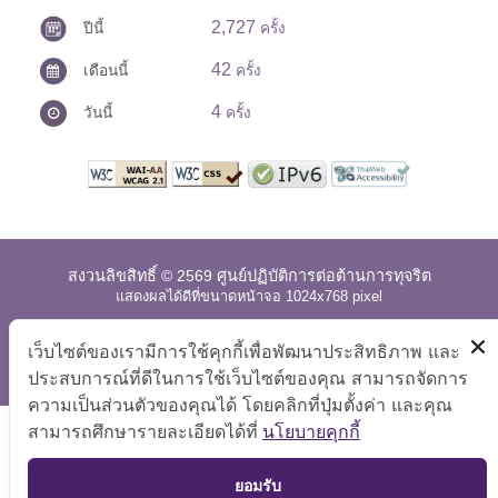
2,727
ปีนี้
ครั้ง
42
เดือนนี้
ครั้ง
4
วันนี้
ครั้ง
สงวนลิขสิทธิ์ © 2569 ศูนย์ปฏิบัติการต่อต้านการทุจริต
แสดงผลได้ดีที่ขนาดหน้าจอ 1024x768 pixel
แผนผังเว็บไซต์
|
คำถามที่พบบ่อย
|
นโยบายเว็บไซต์
|
เว็บไซต์ของเรามีการใช้คุกกี้เพื่อพัฒนาประสิทธิภาพ และ
การปฏิเสธความรับผิด
ประสบการณ์ที่ดีในการใช้เว็บไซต์ของคุณ สามารถจัดการ
ความเป็นส่วนตัวของคุณได้ โดยคลิกที่ปุ่มตั้งค่า และคุณ
สามารถศึกษารายละเอียดได้ที่
นโยบายคุกกี้
TOP
ยอมรับ