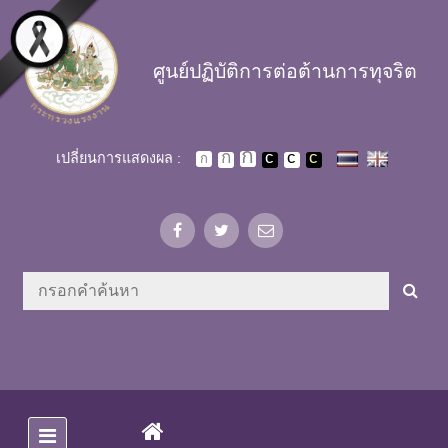
Skip to main content
ศูนย์ปฏิบัติการต่อต้านการทุจริต
เปลี่ยนการแสดงผล :
(CURRENT)